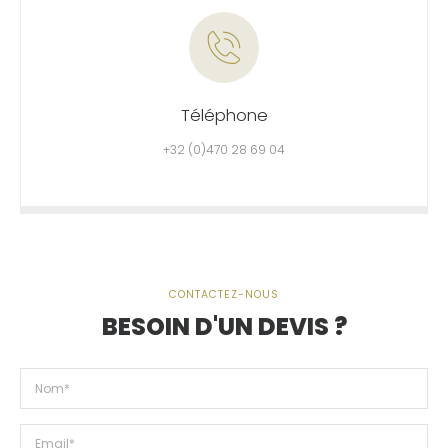
Téléphone
+32 (0)470 28 69 04
CONTACTEZ-NOUS
BESOIN D'UN DEVIS ?