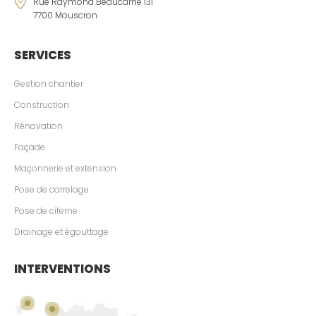
Rue Raymond Beaucarne 131
7700 Mouscron
SERVICES
Gestion chantier
Construction
Rénovation
Façade
Maçonnerie et extension
Pose de carrelage
Pose de citerne
Drainage et égouttage
INTERVENTIONS