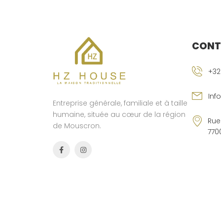
CONT
+32
Inf
Entreprise générale, familiale et à taille
humaine, située au cœur de la région
Rue
de Mouscron.
770