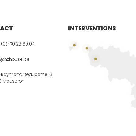
ACT
INTERVENTIONS
 (0)470 28 69 04
o@hzhouse.be
 Raymond Beaucarne 131
0 Mouscron