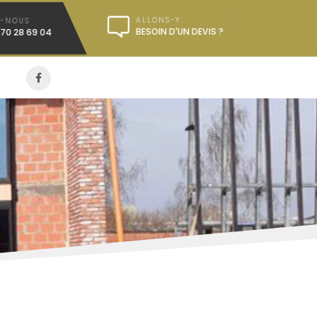
ALLONS-Y
Z-NOUS
BESOIN D'UN DEVIS ?
470 28 69 04