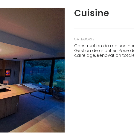
Cuisine
CATÉGORIE
Construction de maison ne
Gestion de chantier
,
Pose d
carrelage
,
Rénovation total